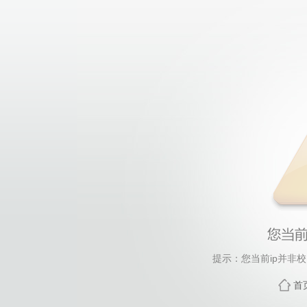
提示：您当前ip并非
首