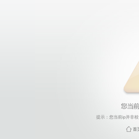
提示：您当前ip并非
首