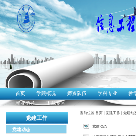
首页
学院概况
师资队伍
学科专业
教
就业指导
下载专区
当前位置:
首页
党建工作
党建动
党建工作
党建动态
党建动态