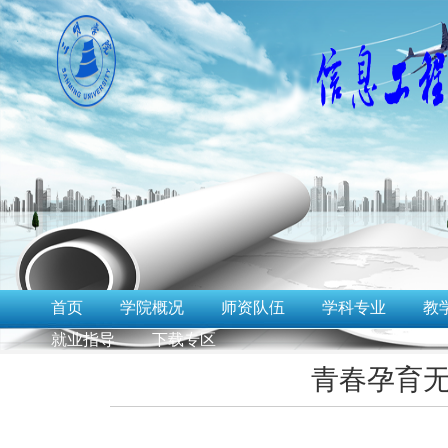
首页
学院概况
师资队伍
学科专业
教
就业指导
下载专区
青春孕育