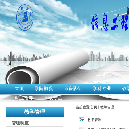
首页
学院概况
师资队伍
学科专业
教
就业指导
下载专区
当前位置:
首页
教学管理
教学管理
教学管理
管理制度