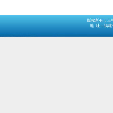
版权所有：三明
地 址：福建省