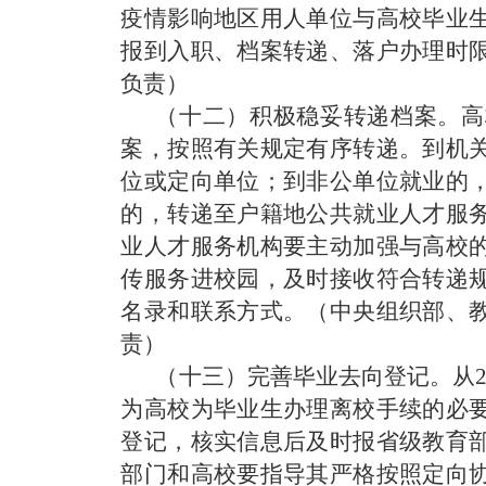
疫情影响地区用人单位与高校毕业
报到入职、档案转递、落户办理时
负责）
（十二）积极稳妥转递档案。
高
案，按照有关规定有序转递。到机
位或定向单位；到非公单位就业的
的，转递至户籍地公共就业人才服
业人才服务机构要主动加强与高校
传服务进校园，及时接收符合转递
名录和联系方式。
（中央组织部、
责）
（十三）完善毕业去向登记。
从
为高校为毕业生办理离校手续的必
登记，核实信息后及时报省级教育
部门和高校要指导其严格按照定向