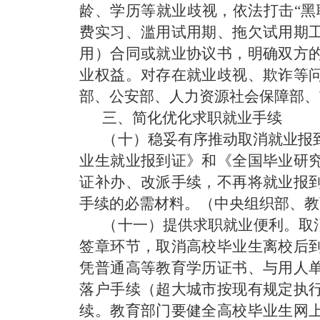
龄、学历等就业歧视，依法打击“黑
费实习、滥用试用期、拖欠试用期
用）合同或就业协议书，明确双方
业权益。对存在就业歧视、欺诈等
部、公安部、人力资源社会保障部、
三、简化优化求职就业手续
（十）稳妥有序推动取消就业报
业生就业报到证》和《全国毕业研
证补办、改派手续，不再将就业报
手续的必需材料。
（中央组织部、教
（十一）提供求职就业便利。
取
签章环节，取消高校毕业生离校后
凭普通高等教育学历证书、与用人
落户手续（超大城市按现有规定执
续。教育部门要健全高校毕业生网