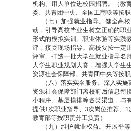
机构、用人单位进校园招聘。
（教
委、共青团中央、全国工商联等按职
（七）加强就业指导。
健全高校
动，引导高校毕业生树立正确的职
形式的模拟实训、职业体验等实践
评，接受现场指导。高校要按一定
评审。打造一批大学生就业指导名
大学生职业规划大赛，增强大学生
资源社会保障部、共青团中央等按职
（八）落实实名服务。
深入实施
资源社会保障部门离校前后信息衔
小程序、基层摸排等各类渠道，与
提供1次职业指导、3次岗位推荐、
教育部等按职责分工负责）
（九）维护就业权益。
开展平等