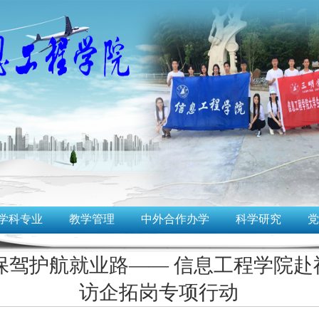
学科专业
教学管理
中外合作办学
科学研究
党
保驾护航就业路—— 信息工程学院
访企拓岗专项行动