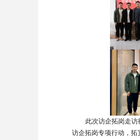
此次访企拓岗走访
访企拓岗专项行动，拓