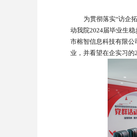
为贯彻落实
“访企
动我院2024届毕业生
市榕智信息科技有限公
业，并看望在企实习的2