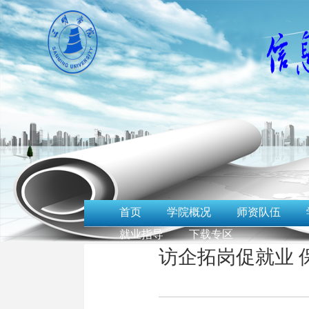
首页
学院概况
师资队伍
就业指导
下载专区
访企拓岗促就业 