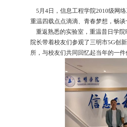
5月4日，信息工程学院2010级网
重温四载点点滴滴、青春梦想，畅谈
重返熟悉的实验室，重温昔日学院
院长带着校友们参观了三明市
5G创
所，与校友们共同回忆起当年的一件