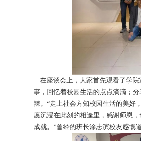
在座谈会上，大家首先观看了学院
事，回忆着校园生活的点点滴滴；分
辣。
“走上社会方知校园生活的美好
愿沉浸在此刻的相逢里，感谢师恩，
成就。”曾经的班长涂志滨校友感慨