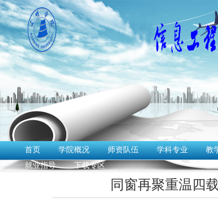
首页
学院概况
师资队伍
学科专业
教
就业指导
下载专区
同窗再聚重温四