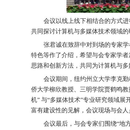
会议以
线上线下
相
结合的方式进
共同探讨
计算机与多媒体技术领域
的
张君诚在致辞中对到场的专家学
特色等作了介绍，希望与会专家学者
思路和创新方法
，
共同为计算机与多
会议期间，纽约州立大学李克勤
侨大学柳欣教授、三明学院贾鹤鸣教
机” 与“多媒体技术”专业研究领域
富有建设性的见解，会议现场与会人
会议最后，与会专家们围绕
“
地