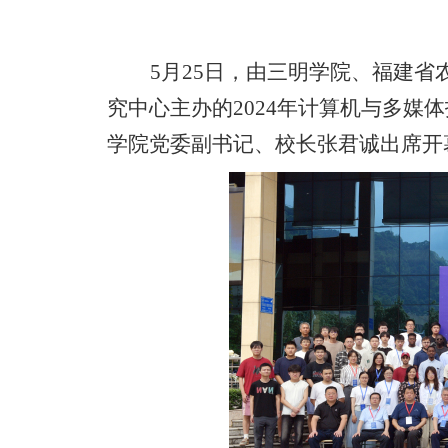
5
月
2
5
日，由三明学院、福建省
究中心主办
的
2024年计算机与多媒体
学院党委副书记、校长张君诚出席开