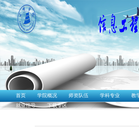
首页
学院概况
师资队伍
学科专业
教
就业指导
下载专区