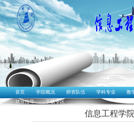
首页
学院概况
师资队伍
学科专业
教
就业指导
下载专区
信息工程学