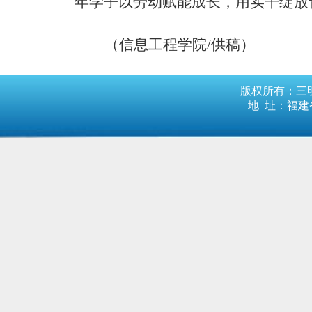
年学子以劳动赋能成长，用实干绽放
（信息工程学院
/供稿）
版权所有：三明
地 址：福建省