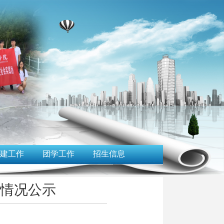
建工作
团学工作
招生信息
情况公示