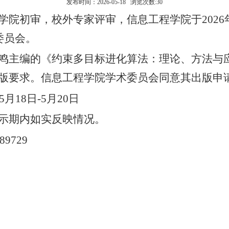
发布时间：2026-05-18 浏览次数:
30
学院初审，校外专家评审，信息工程学院于
202
委员会。
鸣主编的《约束多目标进化算法：理论、方法与
版要求。信息工程学院学术委员会同意其出版申
年5月18日-5月20日
示期内如实反映情况。
89729