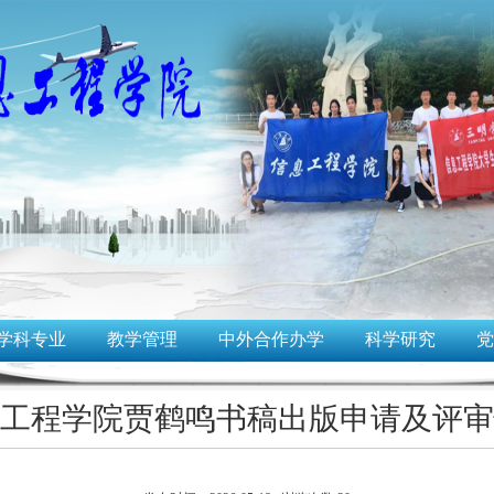
学科专业
教学管理
中外合作办学
科学研究
党
工程学院贾鹤鸣书稿出版申请及评审