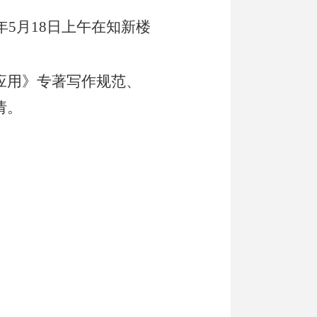
6年5月18日上午在知新楼
应用》专著写作规范、
请。