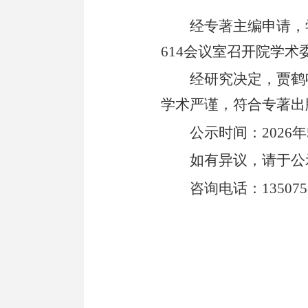
经专著主编申请，
614会议室召开院学术
经研究决定，贾鹤
学术严谨，符合专著出
公示时间：
2026
如有异议，请于公
咨询电话：
135075