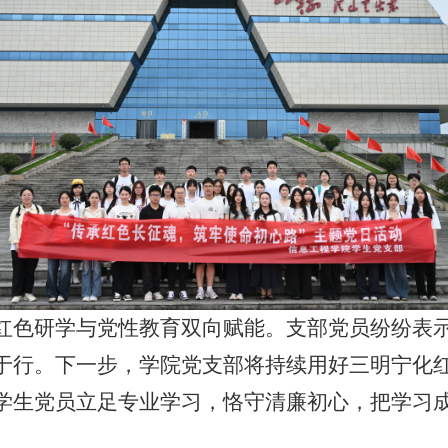
红色研学与党性教育双向赋能。支部党员纷纷表
于行。下一步，学院党支部将持续用好三明宁化
学生党员立足专业学习，恪守清廉初心，把学习