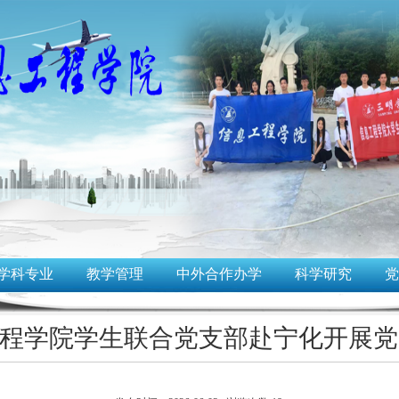
学科专业
教学管理
中外合作办学
科学研究
党
程学院学生联合党支部赴宁化开展党