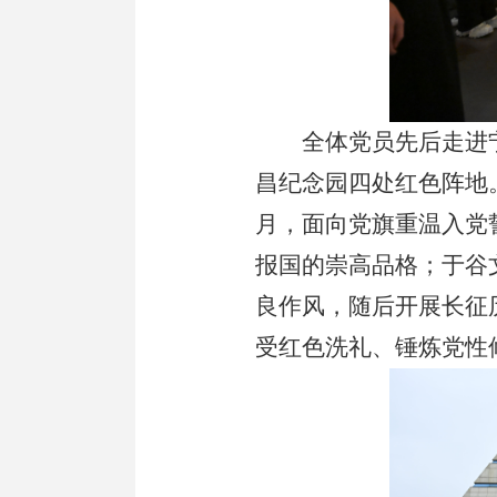
全体党员先后走进
昌纪念园四处红色阵地
月，面向党旗重温入党
报国的崇高品格；于谷
良作风，随后开展长征
受红色洗礼、锤炼党性