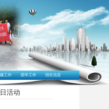
建工作
团学工作
招生信息
日活动