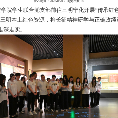
发布时间：2026-06-03 浏览次数:
18
工程学院学生联合党支部前往三明宁化开展“传承红
托三明本土红色资源，将长征精神研学与正确政绩
走深走实。