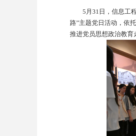
5月31日，信息
路”主题党日活动，依
推进党员思想政治教育