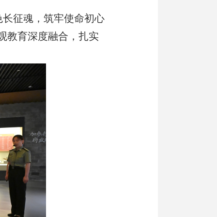
色长征魂，筑牢使命初心
观教育深度融合，扎实