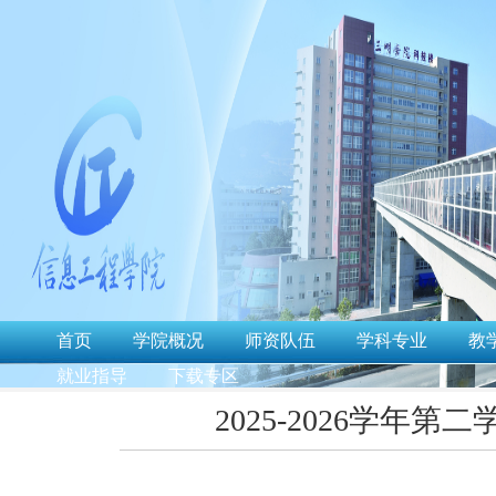
首页
学院概况
师资队伍
学科专业
教
就业指导
下载专区
2025-2026学