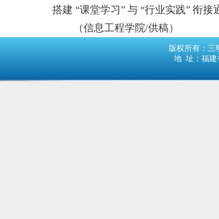
搭建 “课堂学习” 与 “行业实践”
（
信息工程学院
/供稿）
版权所有：三明
地 址：福建省