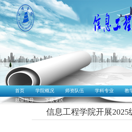
首页
学院概况
师资队伍
学科专业
教
就业指导
下载专区
信息工程学院开展202