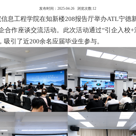
发布时间：2025-04-26 浏览次数:
12
院信息工程学院在知新楼
208报告厅举办ATL宁
企合作座谈交流活动。此次活动通过
“
引企入校
，吸引了
近
200余名应届毕业生参与。