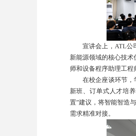
宣讲会上，
ATL
新能源领域的核心技术
师和设备程序助理工程
在校企座谈环节，
新班
、订单式人才培
置
”
建议，将
智能智造
需求精准对接。