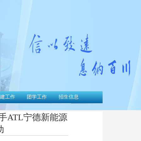
建工作
团学工作
招生信息
手ATL宁德新能源
动