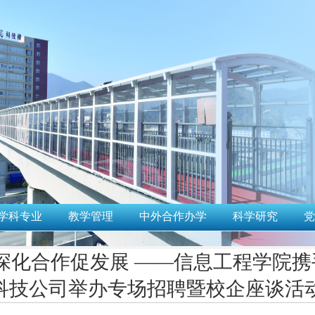
学科专业
教学管理
中外合作办学
科学研究
党
深化合作促发展 ——信息工程学院携
科技公司举办专场招聘暨校企座谈活