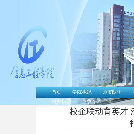
首页
学院概况
师资队伍
就业指导
下载专区
校企联动育英才 