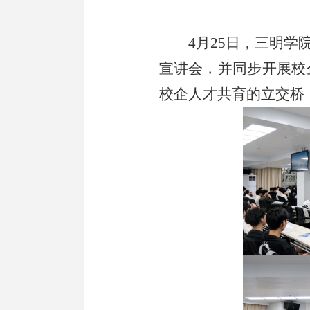
4月2
5
日，三明学
宣讲会，并同步开展校
校企人才共育的立交桥