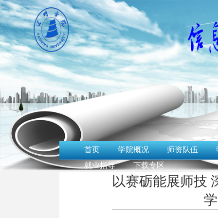
首页
学院概况
师资队伍
就业指导
下载专区
以赛砺能展师技 
学