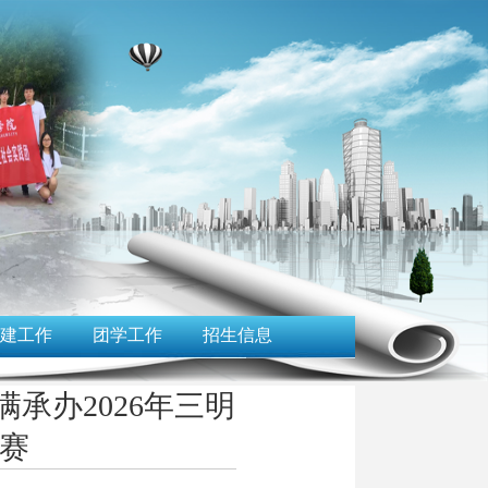
建工作
团学工作
招生信息
承办2026年三明
赛