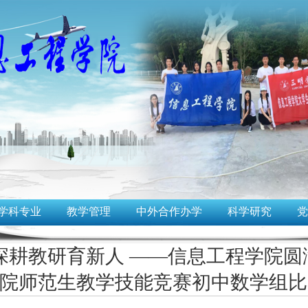
学科专业
教学管理
中外合作办学
科学研究
党
深耕教研育新人 ——信息工程学院圆满
院师范生教学技能竞赛初中数学组比