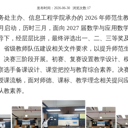
发布时间：2026-06-30 浏览次数:
17
务处主办、信息工程学院承办的
2026 年师范
 月启动，历时三月，面向 2027 届数学与应用
导下，经层层比拼，
最终评选出一、二、三等奖
、省级教师队伍建设相关文件要求，以提升师范
、决赛三阶段开展。初赛、复赛设置教学设计、
察选手备课设计、课堂把控与教育综合素养。决
授课流畅，面对师德、课标、教学理念相关提问
从教素养。