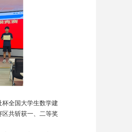
教社杯全国大学生数学建
赛区共斩获一、二等奖