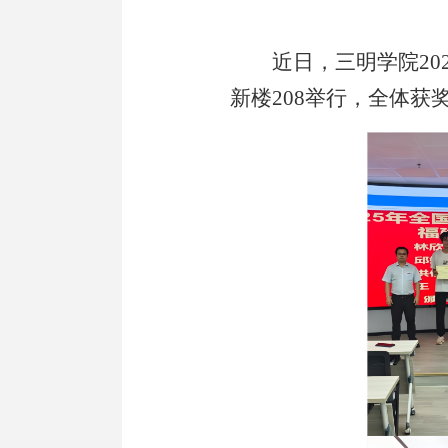
近日，三明学院
2
新楼208举行，全体获