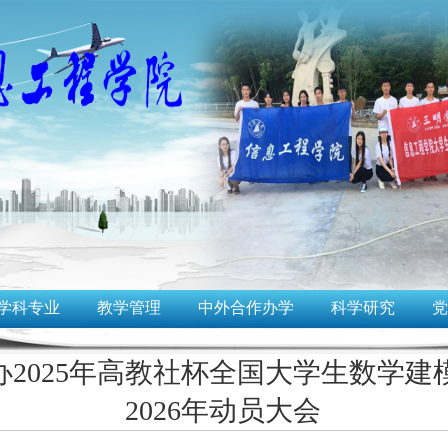
学科专业
教学管理
中外合作办学
科学研究
党
2025年高教社杯全国大学生数学建
2026年动员大会