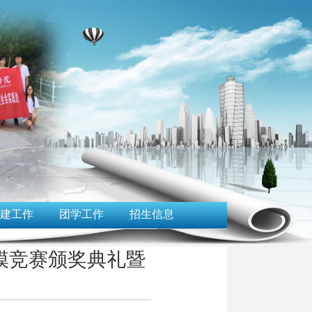
建工作
团学工作
招生信息
模竞赛颁奖典礼暨