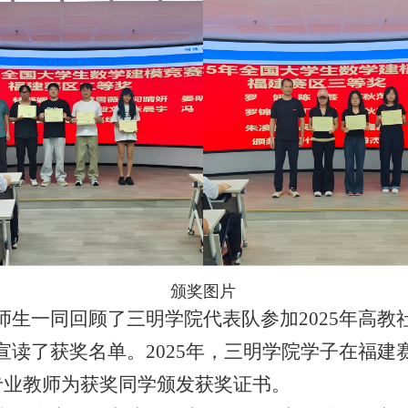
颁奖图片
师生一同回顾了三明学院代表队参加
2025年高
宣读了获奖名单。2025年，三明学院学子在福建
。专业教师为获奖同学颁发获奖证书。