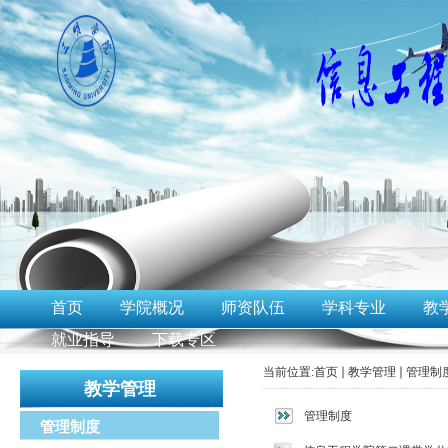
首页
学院概况
师资队伍
学科专业
教
就业指导
下载专区
当前位置:
首页
教学管理
管理制
教学管理
管理制度
管理制度